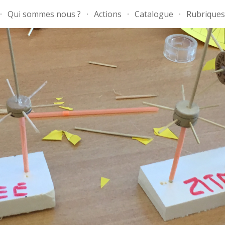
Qui sommes nous ?
Actions
Catalogue
Rubriques
ip to main content
Skip to navigat