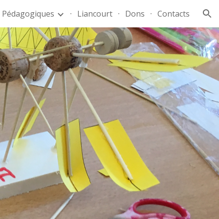
 Pédagogiques
Liancourt
Dons
Contacts
ion