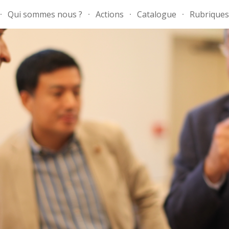
Qui sommes nous ?
Actions
Catalogue
Rubriques
ip to main content
Skip to navigat