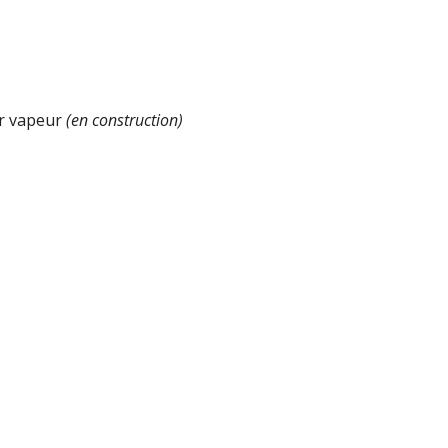
r vapeur 
(en construction)