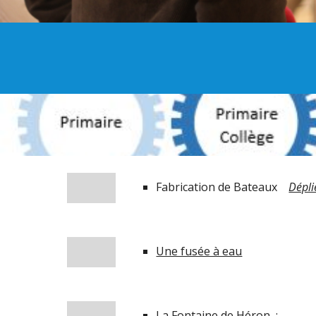
Fabrication de Bateaux    
Dépli
Une fusée à eau
La Fontaine de Héron  :