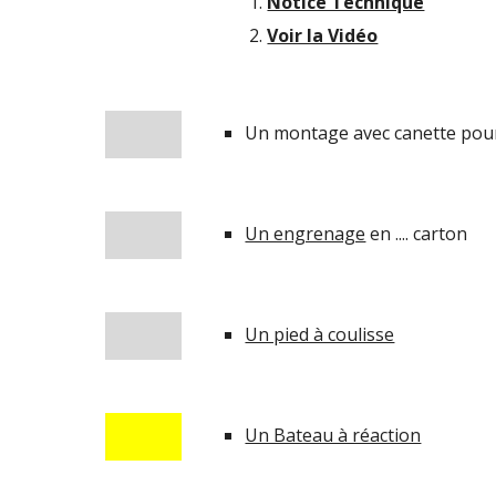
Notice Technique
Voir la Vidéo
Un montage avec canette pou
Un engrenage
 en .... carton
Un pied à coulisse
Un Bateau à réaction