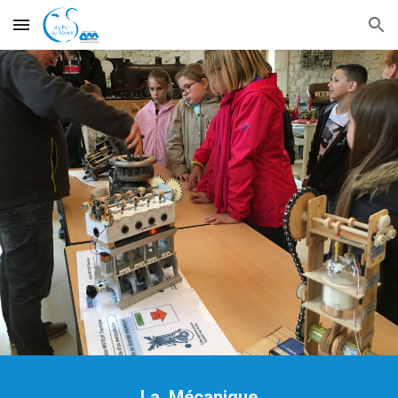
Skip to main content
Skip to navigation
La  Mécanique